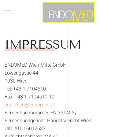
Skip to main content
IMPRESSUM
ENDOMED Wien Mitte GmbH
Löwengasse 44
1030 Wien
Tel: +43 1 7104510
Fax: +43 1 7104510-10
endomed@endomed.at
Firmenbuchnummer: FN 351456y
Firmenbuchgericht: Handelsgericht Wien
UID: ATU66012637
Aufsichtsbehörde: MA 40